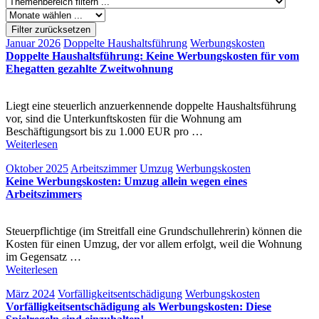
Filter zurücksetzen
Januar 2026
Doppelte Haushaltsführung
Werbungskosten
Doppelte Haushaltsführung: Keine Werbungskosten für vom
Ehegatten gezahlte Zweitwohnung
Liegt eine steuerlich anzuerkennende doppelte Haushaltsführung
vor, sind die Unterkunftskosten für die Wohnung am
Beschäftigungsort bis zu 1.000 EUR pro …
Weiterlesen
Oktober 2025
Arbeitszimmer
Umzug
Werbungskosten
Keine Werbungskosten: Umzug allein wegen eines
Arbeitszimmers
Steuerpflichtige (im Streitfall eine Grundschullehrerin) können die
Kosten für einen Umzug, der vor allem erfolgt, weil die Wohnung
im Gegensatz …
Weiterlesen
März 2024
Vorfälligkeitsentschädigung
Werbungskosten
Vorfälligkeitsentschädigung als Werbungskosten: Diese