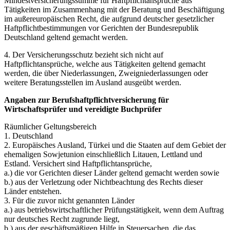
Mindestversicherungssumme für Haftpflichtansprüche aus
Tätigkeiten im Zusammenhang mit der Beratung und Beschäftigung
im außereuropäischen Recht, die aufgrund deutscher gesetzlicher
Haftpflichtbestimmungen vor Gerichten der Bundesrepublik
Deutschland geltend gemacht werden.
4. Der Versicherungsschutz bezieht sich nicht auf
Haftpflichtansprüche, welche aus Tätigkeiten geltend gemacht
werden, die über Niederlassungen, Zweigniederlassungen oder
weitere Beratungsstellen im Ausland ausgeübt werden.
Angaben zur Berufshaftpflichtversicherung für
Wirtschaftsprüfer und vereidigte Buchprüfer
Räumlicher Geltungsbereich
1. Deutschland
2. Europäisches Ausland, Türkei und die Staaten auf dem Gebiet der
ehemaligen Sowjetunion einschließlich Litauen, Lettland und
Estland. Versichert sind Haftpflichtansprüche,
a.) die vor Gerichten dieser Länder geltend gemacht werden sowie
b.) aus der Verletzung oder Nichtbeachtung des Rechts dieser
Länder entstehen.
3. Für die zuvor nicht genannten Länder
a.) aus betriebswirtschaftlicher Prüfungstätigkeit, wenn dem Auftrag
nur deutsches Recht zugrunde liegt,
b.) aus der geschäftsmäßigen Hilfe in Steuersachen, die das