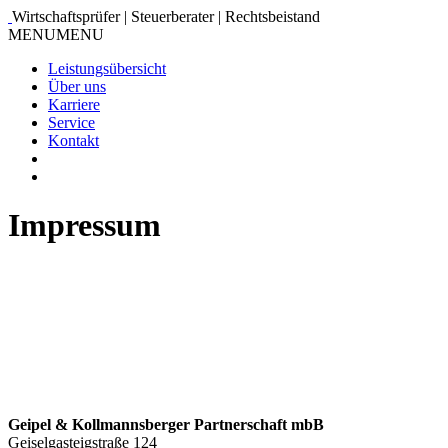
Wirtschaftsprüfer | Steuerberater | Rechtsbeistand
MENU
MENU
Leistungsübersicht
Über uns
Karriere
Service
Kontakt
Impressum
Geipel & Kollmannsberger Partnerschaft mbB
Geiselgasteigstraße 124