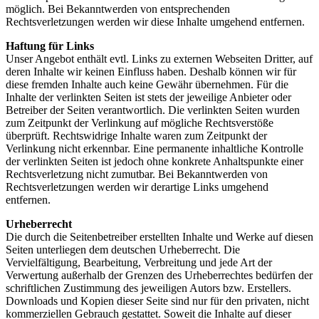
möglich. Bei Bekanntwerden von entsprechenden
Rechtsverletzungen werden wir diese Inhalte umgehend entfernen.
Haftung für Links
Unser Angebot enthält evtl. Links zu externen Webseiten Dritter, auf
deren Inhalte wir keinen Einfluss haben. Deshalb können wir für
diese fremden Inhalte auch keine Gewähr übernehmen. Für die
Inhalte der verlinkten Seiten ist stets der jeweilige Anbieter oder
Betreiber der Seiten verantwortlich. Die verlinkten Seiten wurden
zum Zeitpunkt der Verlinkung auf mögliche Rechtsverstöße
überprüft. Rechtswidrige Inhalte waren zum Zeitpunkt der
Verlinkung nicht erkennbar. Eine permanente inhaltliche Kontrolle
der verlinkten Seiten ist jedoch ohne konkrete Anhaltspunkte einer
Rechtsverletzung nicht zumutbar. Bei Bekanntwerden von
Rechtsverletzungen werden wir derartige Links umgehend
entfernen.
Urheberrecht
Die durch die Seitenbetreiber erstellten Inhalte und Werke auf diesen
Seiten unterliegen dem deutschen Urheberrecht. Die
Vervielfältigung, Bearbeitung, Verbreitung und jede Art der
Verwertung außerhalb der Grenzen des Urheberrechtes bedürfen der
schriftlichen Zustimmung des jeweiligen Autors bzw. Erstellers.
Downloads und Kopien dieser Seite sind nur für den privaten, nicht
kommerziellen Gebrauch gestattet. Soweit die Inhalte auf dieser