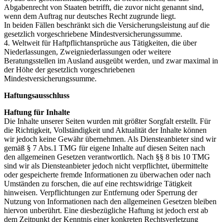
Abgabenrecht von Staaten betrifft, die zuvor nicht genannt sind,
wenn dem Auftrag nur deutsches Recht zugrunde liegt.
In beiden Fällen beschränkt sich die Versicherungsleistung auf die
gesetzlich vorgeschriebene Mindestversicherungssumme.
4. Weltweit für Haftpflichtansprüche aus Tätigkeiten, die über
Niederlassungen, Zweigniederlassungen oder weitere
Beratungsstellen im Ausland ausgeübt werden, und zwar maximal in
der Höhe der gesetzlich vorgeschriebenen
Mindestversicherungssumme.
Haftungsausschluss
Haftung für Inhalte
Die Inhalte unserer Seiten wurden mit größter Sorgfalt erstellt. Für
die Richtigkeit, Vollständigkeit und Aktualität der Inhalte können
wir jedoch keine Gewähr übernehmen. Als Diensteanbieter sind wir
gemäß § 7 Abs.1 TMG für eigene Inhalte auf diesen Seiten nach
den allgemeinen Gesetzen verantwortlich. Nach §§ 8 bis 10 TMG
sind wir als Diensteanbieter jedoch nicht verpflichtet, übermittelte
oder gespeicherte fremde Informationen zu überwachen oder nach
Umständen zu forschen, die auf eine rechtswidrige Tätigkeit
hinweisen. Verpflichtungen zur Entfernung oder Sperrung der
Nutzung von Informationen nach den allgemeinen Gesetzen bleiben
hiervon unberührt. Eine diesbezügliche Haftung ist jedoch erst ab
dem Zeitpunkt der Kenntnis einer konkreten Rechtsverletzung