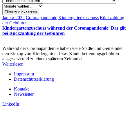
Filter zurücksetzen
Januar 2022
Coronapandemie
Kindergartenzuschuss
Rückzahlung
der Gebühren
Kindergartenzuschuss während der Coronapandemie: Das gilt
bei Rückzahlung der Gebühren
Während der Coronapandemie haben viele Städte und Gemeinden
den Einzug von Kindergarten- bzw. Kinderbetreuungsgebühren
ausgesetzt und zu einem späteren Zeitpunkt …
Weiterlesen
Impressum
Datenschutzerklärung
Kontakt
Newsletter
LinkedIn