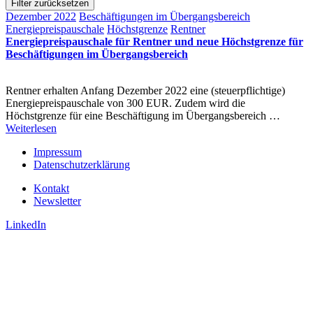
Filter zurücksetzen
Dezember 2022
Beschäftigungen im Übergangsbereich
Energiepreispauschale
Höchstgrenze
Rentner
Energiepreispauschale für Rentner und neue Höchstgrenze für
Beschäftigungen im Übergangsbereich
Rentner erhalten Anfang Dezember 2022 eine (steuerpflichtige)
Energiepreispauschale von 300 EUR. Zudem wird die
Höchstgrenze für eine Beschäftigung im Übergangsbereich …
Weiterlesen
Impressum
Datenschutzerklärung
Kontakt
Newsletter
LinkedIn