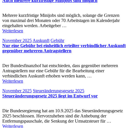
Auch mehrere kurzfristige Minijobs sind möglich
Mehrere kurzfristige Minijobs sind möglich, solange die Grenzen
von maximal drei Monaten oder 70 Arbeitstagen im Kalenderjahr
eingehalten werden. Arbeitgeber …
Weiterlesen
November 2025
Auskunft
Gebühr
Nur eine Gebühr bei einheitlich erteilter verbindlicher Auskunft
gegenüber mehreren Antragstellern
Der Bundesfinanzhof hat entschieden, dass gegenüber mehreren
Antragstellern nur eine Gebühr für die Bearbeitung einer
verbindlichen Auskunft erhoben werden kann, …
Weiterlesen
November 2025
Steueränderungsgesetz 2025
Steueränderungsgesetz 2025 liegt im Entwurf vor
Die Bundesregierung hat am 10.9.2025 das Steueränderungsgesetz
2025 beschlossen. Hervorzuheben sind die Anhebung der
Entfernungspauschale, die Senkung der Umsatzsteuer für …
Weiterlesen