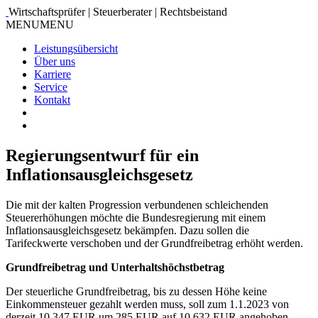
Wirtschaftsprüfer | Steuerberater | Rechtsbeistand
MENU
MENU
Leistungsübersicht
Über uns
Karriere
Service
Kontakt
Regierungsentwurf für ein
Inflationsausgleichsgesetz
Die mit der kalten Progression verbundenen schleichenden
Steuererhöhungen möchte die Bundesregierung mit einem
Inflationsausgleichsgesetz bekämpfen. Dazu sollen die
Tarifeckwerte verschoben und der Grundfreibetrag erhöht werden.
Grundfreibetrag und Unterhaltshöchstbetrag
Der steuerliche Grundfreibetrag, bis zu dessen Höhe keine
Einkommensteuer gezahlt werden muss, soll zum 1.1.2023 von
derzeit 10.347 EUR um 285 EUR auf 10.632 EUR angehoben