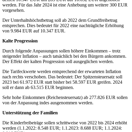
werden. Für das Jahr 2024 ist eine Anhebung um weitere 300 EUR
vorgesehen.
Der Unterhaltshöchstbetrag soll ab 2022 dem Grundfreibetrag
entsprechen. Dies bedeutet für 2022 eine nachträgliche Erhöhung
von 9.984 EUR auf 10.347 EUR.
Kalte Progression
Durch folgende Anpassungen sollen höhere Einkommen – trotz
steigender Inflation – auch tatsächlich bei den Bürgern ankommen.
Der Effekt der kalten Progression soll ausgeglichen werden.
Die Tarifeckwerte werden entsprechend der erwarteten Inflation
nach rechts verschoben. Das bedeutet: Der Spitzensteuersatz soll
2023 bei 61.972 EUR statt bisher bei 58.597 EUR greifen. 2024
soll er dann ab 63.515 EUR beginnen.
Sehr hohe Einkommen (Reichensteuersatz) ab 277.826 EUR sollen
von der Anpassung indes ausgenommen werden.
Unterstützung der Familien
Die Kinderfreibeträge sollen schrittweise von 2022 bis 2024 erhöht
werden (1.1.2022: 8.548 EUR; 1.1.2023: 8.688 EUR; 1.1.2024: