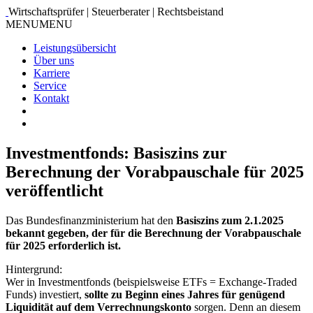
Wirtschaftsprüfer | Steuerberater | Rechtsbeistand
MENU
MENU
Leistungsübersicht
Über uns
Karriere
Service
Kontakt
Investmentfonds: Basiszins zur
Berechnung der Vorabpauschale für 2025
veröffentlicht
Das Bundesfinanzministerium hat den
Basiszins zum 2.1.2025
bekannt gegeben, der für die Berechnung der Vorabpauschale
für 2025 erforderlich ist.
Hintergrund:
Wer in Investmentfonds (beispielsweise ETFs = Exchange-Traded
Funds) investiert,
sollte zu Beginn eines Jahres für genügend
Liquidität auf dem Verrechnungskonto
sorgen. Denn an diesem