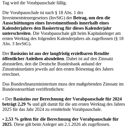
Tag wird die Vorabpauschale fällig.
Die Vorabpauschale ist nach § 18 Abs. 1 des
Investmentsteuergesetzes (InvStG) der
Betrag, um den die
Ausschüttungen eines Investmentfonds innerhalb eines
Kalenderjahres den Basisertrag für dieses Kalenderjahr
unterschreiten
. Die Vorabpauschale gilt beim Kapitalanleger am
ersten Werktag des folgenden Kalenderjahres als zugeflossen (§ 18
Abs. 3 InvStG).
Der
Basiszins ist aus der langfristig erzielbaren Rendite
öffentlicher Anleihen abzuleiten
. Dabei ist auf den Zinssatz
abzustellen, den die Deutsche Bundesbank anhand der
Zinsstrukturdaten jeweils auf den ersten Börsentag des Jahres
errechnet.
Das Bundesfinanzministerium muss den maßgebenden Zinssatz im
Bundessteuerblatt veröffentlichen:
• Der
Basiszins zur Berechnung der Vorabpauschale für 2024
beträgt 2,29 %
und gilt damit für die am ersten Werktag des Jahres
2025 für das Jahr 2024 zu ermittelnde Vorabpauschale.
•
2,53 % gelten für die Berechnung der Vorabpauschale für
2025
. Diese gilt beim Anleger am 2.1.2026 als zugeflossen.