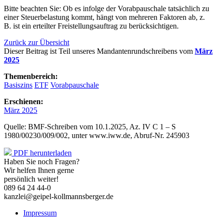
Bitte beachten Sie: Ob es infolge der Vorabpauschale tatsächlich zu
einer Steuerbelastung kommt, hängt von mehreren Faktoren ab, z.
B. ist ein erteilter Freistellungsauftrag zu berücksichtigen.
Zurück zur Übersicht
Dieser Beitrag ist Teil unseres Mandantenrundschreibens vom
März
2025
Themenbereich:
Basiszins
ETF
Vorabpauschale
Erschienen:
März 2025
Quelle: BMF-Schreiben vom 10.1.2025, Az. IV C 1 – S
1980/00230/009/002, unter www.iww.de, Abruf-Nr. 245903
PDF herunterladen
Haben Sie noch Fragen?
Wir helfen Ihnen gerne
persönlich weiter!
089 64 24 44-0
kanzlei@geipel-kollmannsberger.de
Impressum