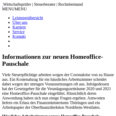
Wirtschaftsprüfer | Steuerberater | Rechtsbeistand
MENU
MENU
Leistungsübersicht
Über uns
Karriere
Service
Kontakt
Informationen zur neuen Homeoffice-
Pauschale
Viele Steuerpflichtige arbeiten wegen der Coronakrise von zu Hause
aus. Ein Kostenabzug für ein häusliches Arbeitszimmer scheidet
dabei wegen der strengen Voraussetzungen oft aus. Infolgedessen
hat der Gesetzgeber für die Veranlagungszeiträume 2020 und 2021
eine Homeoffice-Pauschale eingeführt. Hinsichtlich deren
Anwendung haben sich nun einige Fragen ergeben. Antworten
liefern ein Erlass des Finanzministeriums Thüringen und ein
Arbeitspapier der Oberfinanzdirektion Nordrhein-Westfalen.