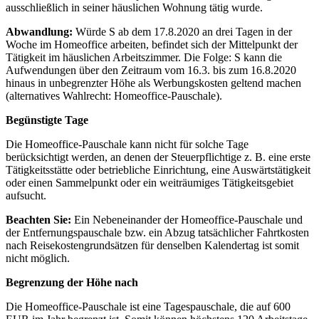
ausschließlich in seiner häuslichen Wohnung tätig wurde.
Abwandlung:
Würde S ab dem 17.8.2020 an drei Tagen in der
Woche im Homeoffice arbeiten, befindet sich der Mittelpunkt der
Tätigkeit im häuslichen Arbeitszimmer. Die Folge: S kann die
Aufwendungen über den Zeitraum vom 16.3. bis zum 16.8.2020
hinaus in unbegrenzter Höhe als Werbungskosten geltend machen
(alternatives Wahlrecht: Homeoffice-Pauschale).
Begünstigte Tage
Die Homeoffice-Pauschale kann nicht für solche Tage
berücksichtigt werden, an denen der Steuerpflichtige z. B. eine erste
Tätigkeitsstätte oder betriebliche Einrichtung, eine Auswärtstätigkeit
oder einen Sammelpunkt oder ein weiträumiges Tätigkeitsgebiet
aufsucht.
Beachten Sie:
Ein Nebeneinander der Homeoffice-Pauschale und
der Entfernungspauschale bzw. ein Abzug tatsächlicher Fahrtkosten
nach Reisekostengrundsätzen für denselben Kalendertag ist somit
nicht möglich.
Begrenzung der Höhe nach
Die Homeoffice-Pauschale ist eine Tagespauschale, die auf 600