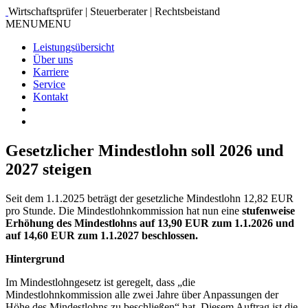
Wirtschaftsprüfer | Steuerberater | Rechtsbeistand
MENU
MENU
Leistungsübersicht
Über uns
Karriere
Service
Kontakt
Gesetzlicher Mindestlohn soll 2026 und
2027 steigen
Seit dem 1.1.2025 beträgt der gesetzliche Mindestlohn 12,82 EUR
pro Stunde. Die Mindestlohnkommission hat nun eine
stufenweise
Erhöhung des Mindestlohns auf 13,90 EUR zum 1.1.2026 und
auf 14,60 EUR zum 1.1.2027 beschlossen.
Hintergrund
Im Mindestlohngesetz ist geregelt, dass „die
Mindestlohnkommission alle zwei Jahre über Anpassungen der
Höhe des Mindestlohns zu beschließen“ hat. Diesem Auftrag ist die