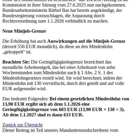
Kommission in ihrer Sitzung vom 27.6.2025 nun nachgekommen.
Bundesarbeitsministerin Bärbel Bas hat bereits angekündigt, der
Bundesregierung vorzuschlagen, die Anpassung durch
Rechtsverordnung zum 1.1.2026 verbindlich zu machen.
Neue Minijob-Grenze
Die Erhöhung hat auch
Auswirkungen auf die Minijob-Grenze
(derzeit 556 EUR monatlich), da diese an den Mindestlohn
„gekoppelt“ ist.
Beachten Sie:
Die Geringfügigkeitsgrenze bezeichnet das
monatliche Arbeitsentgelt, das bei einer Arbeitszeit von zehn
Wochenstunden zum Mindestlohn nach § 1 Abs. 2 S. 1 des
Mindestlohngesetzes erzielt wird. Sie wird berechnet, indem der
Mindestlohn mit 130 vervielfacht, durch drei geteilt und auf volle
EUR aufgerundet wird.
Das bedeutet Folgendes:
Bei einem gesetzlichen Mindestlohn von
13,90 EUR ergibt sich ab dem 1.1.2026 eine
Geringfügigkeitsgrenze von 603 EUR (13,90 EUR × 130 ÷ 3).
Ab dem 1.1.2027 sind es dann 633 EUR.
Zurück zur Übersicht
Dieser Beitrag ist Teil unseres Mandantenrundschreibens vom